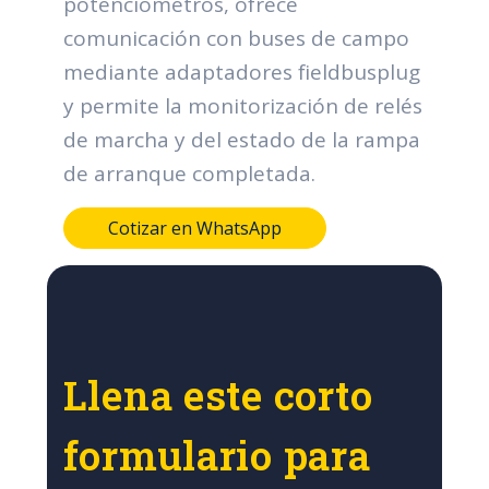
potenciómetros, ofrece
comunicación con buses de campo
mediante adaptadores fieldbusplug
y permite la monitorización de relés
de marcha y del estado de la rampa
de arranque completada.
Cotizar en WhatsApp
Llena este corto
formulario para