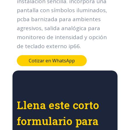
instalación sencilla. incorpora una
pantalla con símbolos iluminados,
pcba barnizada para ambientes
agresivos, salida analógica para
monitoreo de intensidad y opción
de teclado externo ip66.
Cotizar en WhatsApp
Llena este corto
formulario para