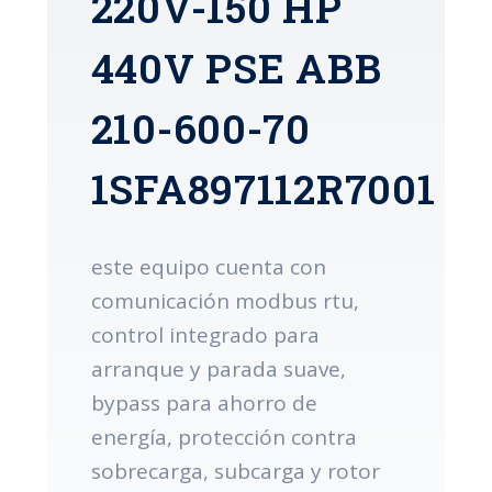
220V-150 HP
440V PSE ABB
210-600-70
1SFA897112R7001
este equipo cuenta con
comunicación modbus rtu,
control integrado para
arranque y parada suave,
bypass para ahorro de
energía, protección contra
sobrecarga, subcarga y rotor