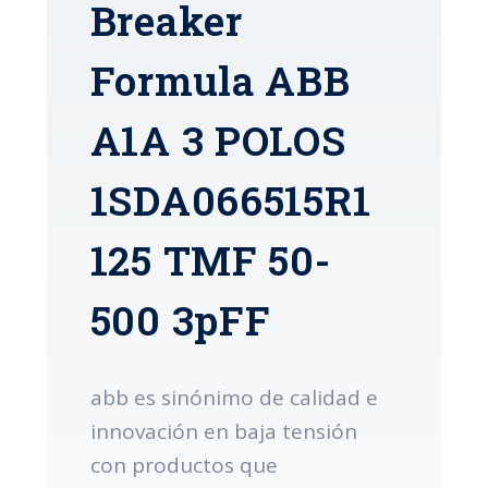
Breaker
Formula ABB
A1A 3 POLOS
1SDA066515R1
125 TMF 50-
500 3pFF
abb es sinónimo de calidad e
innovación en baja tensión
con productos que