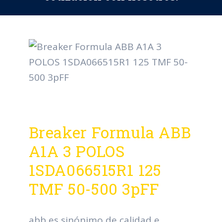
Breaker Formula ABB
A1A 3 POLOS
1SDA066515R1 125
TMF 50-500 3pFF
abb es sinónimo de calidad e