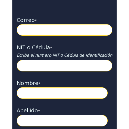
Correo
*
NIT o Cédula
*
Ecribe el numero NIT o Cédula de Identificación
Nombre
*
Apellido
*