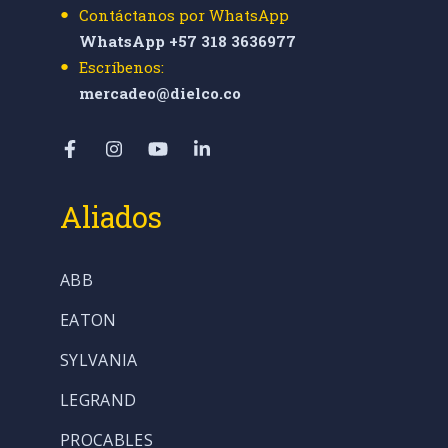
Contáctanos por WhatsApp
WhatsApp +57 318 3636977
Escríbenos:
mercadeo@dielco.co
Aliados
ABB
EATON
SYLVANIA
LEGRAND
PROCABLES