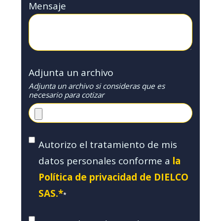
Mensaje
Adjunta un archivo
Adjunta un archivo si consideras que es
necesario para cotizar
Autorizo el tratamiento de mis
datos personales conforme a
la
Política de privacidad de DIELCO
SAS.*
*