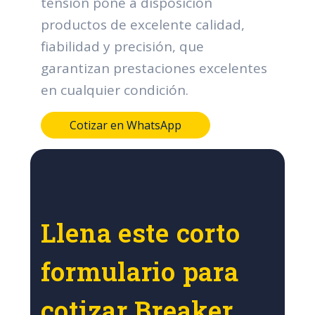
tensión pone a disposición
productos de excelente calidad,
fiabilidad y precisión, que
garantizan prestaciones excelentes
en cualquier condición.
Cotizar en WhatsApp
Llena este corto
formulario para
cotizar Breaker