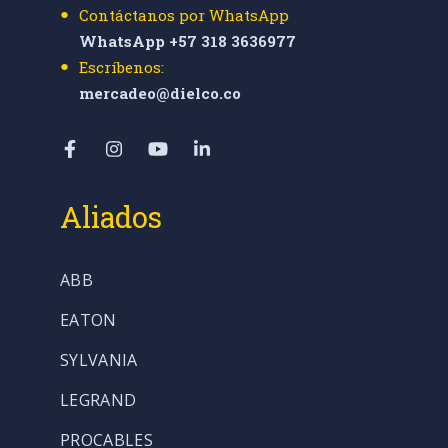
Contáctanos por WhatsApp
WhatsApp +57 318 3636977
Escríbenos:
mercadeo@dielco.co
Aliados
ABB
EATON
SYLVANIA
LEGRAND
PROCABLES