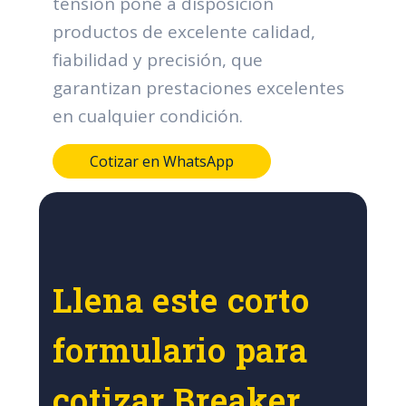
tensión pone a disposición
productos de excelente calidad,
fiabilidad y precisión, que
garantizan prestaciones excelentes
en cualquier condición.
Cotizar en WhatsApp
Llena este corto
formulario para
cotizar Breaker