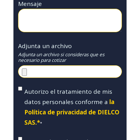
Mensaje
Adjunta un archivo
Adjunta un archivo si consideras que es
necesario para cotizar
Autorizo el tratamiento de mis
datos personales conforme a
la
Política de privacidad de DIELCO
SAS.*
*