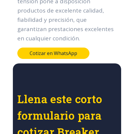
tensión pone a disposición
productos de excelente calidad,
fiabilidad y precisión, que
garantizan prestaciones excelentes
en cualquier condición.
Cotizar en WhatsApp
Llena este corto
formulario para
cotizar Breaker