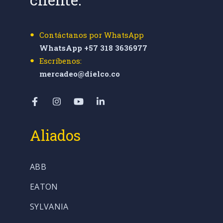
Contáctanos por WhatsApp
WhatsApp +57 318 3636977
Escríbenos:
mercadeo@dielco.co
Aliados
ABB
EATON
SYLVANIA