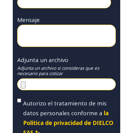
Mensaje
Adjunta un archivo
Adjunta un archivo si consideras que es
necesario para cotizar
Autorizo el tratamiento de mis
datos personales conforme a
la
Política de privacidad de DIELCO
SAS.*