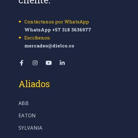
Contáctanos por WhatsApp
WhatsApp +57 318 3636977
Escríbenos:
mercadeo@dielco.co
Aliados
ABB
EATON
SYLVANIA