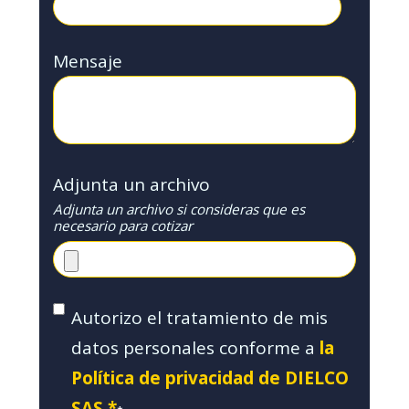
Mensaje
Adjunta un archivo
Adjunta un archivo si consideras que es
necesario para cotizar
Autorizo el tratamiento de mis
datos personales conforme a
la
Política de privacidad de DIELCO
SAS.*