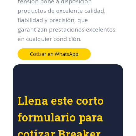
tensión pone a disposición
productos de excelente calidad,
fiabilidad y precisión, que
garantizan prestaciones excelentes
en cualquier condición.
Cotizar en WhatsApp
Llena este corto
formulario para
cotizar Breaker