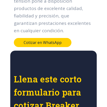
tensión pone a disposición
productos de excelente calidad,
fiabilidad y precisión, que
garantizan prestaciones excelentes
en cualquier condición.
Cotizar en WhatsApp
Llena este corto
formulario para
cotizar Breaker