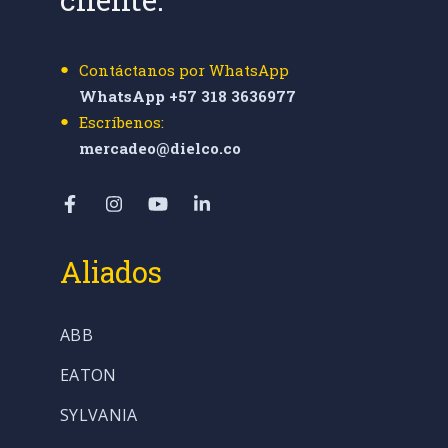
Contáctanos por WhatsApp
WhatsApp +57 318 3636977
Escríbenos:
mercadeo@dielco.co
Aliados
ABB
EATON
SYLVANIA