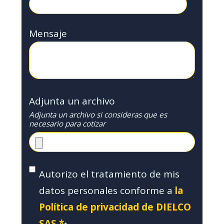
Mensaje
Adjunta un archivo
Adjunta un archivo si consideras que es
necesario para cotizar
Autorizo el tratamiento de mis
datos personales conforme a
la
Política de privacidad de DIELCO
SAS.*