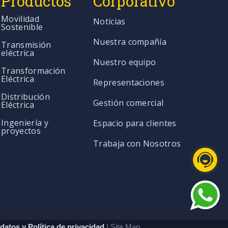
Productos
Corporativo
Movilidad
Noticias
Sostenible
Nuestra compañía
Transmisión
eléctrica
Nuestro equipo
Transformación
Eléctrica
Representaciones
Distribución
Gestión comercial
Eléctrica
Ingeniería y
Espacio para clientes
proyectos
Trabaja con Nosotros
datos y Política de privacidad
| Site Map