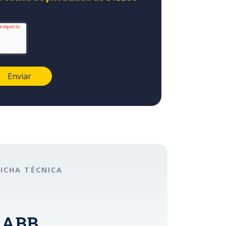
FICHA TÉCNICA
 ABB