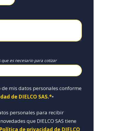
s que es necesario para cotizar
o de mis datos personales conforme
cidad de DIELCO SAS.*
*
atos personales para recibir
y novedades que DIELCO SAS tiene
 Política de privacidad de DIELCO