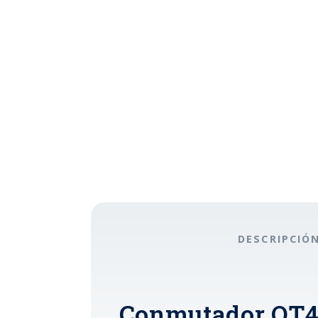
DESCRIPCIÓ
Conmutador OT