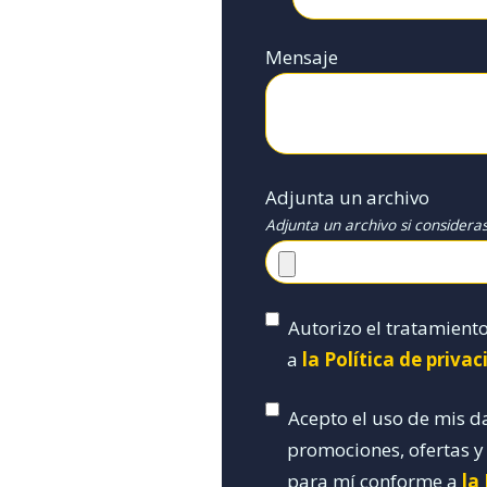
Mensaje
Adjunta un archivo
Adjunta un archivo si considera
Autorizo el tratamient
a
la Política de priva
Acepto el uso de mis d
promociones, ofertas 
para mí conforme a
la