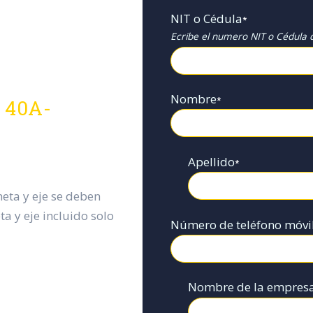
NIT o Cédula
*
Ecribe el numero NIT o Cédula d
Nombre
*
 40A-
Apellido
*
eta y eje se deben
a y eje incluido solo
Número de teléfono móvi
Nombre de la empres