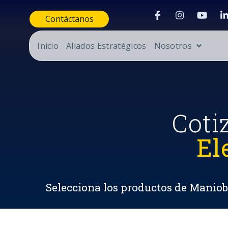
Contáctanos
Inicio
Aliados Estratégicos
Nosotros
Coti
El
Selecciona los productos de Maniobr