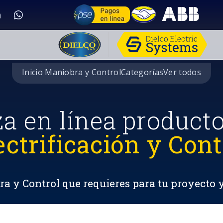
Inicio Maniobra y Control
Categorías
Ver todos
za en línea product
ectrificación y Cont
a y Control que requieres para tu proyecto 