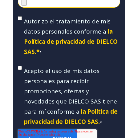
Autorizo el tratamiento de mis
datos personales conforme a
la
Política de privacidad de DIELCO
SAS.*
*
Acepto el uso de mis datos
personales para recibir
promociones, ofertas y
novedades que DIELCO SAS tiene
para mí conforme a
la Política de
privacidad de DIELCO SAS.
*