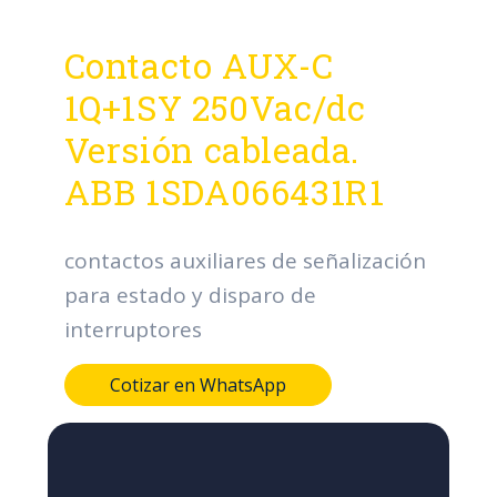
Contacto AUX-C
1Q+1SY 250Vac/dc
Versión cableada.
ABB 1SDA066431R1
contactos auxiliares de señalización
para estado y disparo de
interruptores
Cotizar en WhatsApp