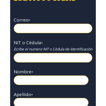
Correo
*
NIT o Cédula
*
Ecribe el numero NIT o Cédula de Identificación
Nombre
*
Apellido
*