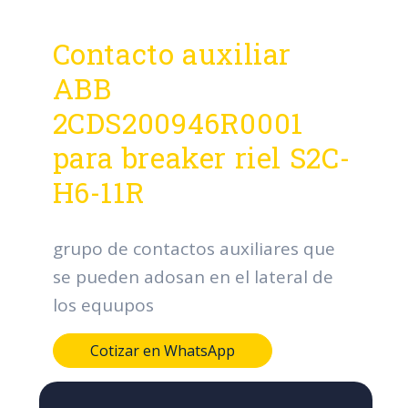
Contacto auxiliar
ABB
2CDS200946R0001
para breaker riel S2C-
H6-11R
grupo de contactos auxiliares que
se pueden adosan en el lateral de
los equupos
Cotizar en WhatsApp