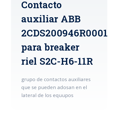
Contacto
auxiliar ABB
2CDS200946R0001
para breaker
riel S2C-H6-11R
grupo de contactos auxiliares
que se pueden adosan en el
lateral de los equupos