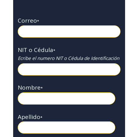
Correo
*
NIT o Cédula
*
Ecribe el numero NIT o Cédula de Identificación
Nombre
*
Apellido
*