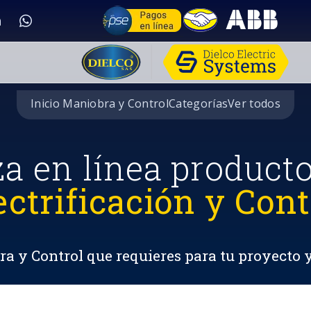
Inicio Maniobra y Control
Categorías
Ver todos
za en línea product
ectrificación y Cont
a y Control que requieres para tu proyecto 