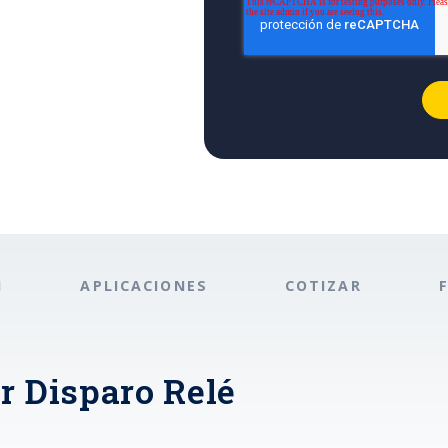
N
APLICACIONES
COTIZAR
r Disparo Relé