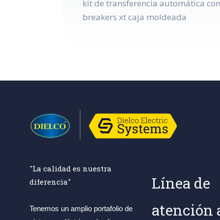
kit de transferencia automática co
breakers xt caja moldeada
"La calidad es nuestra
Línea de
diferencia"
atención 
Tenemos un amplio portafolio de