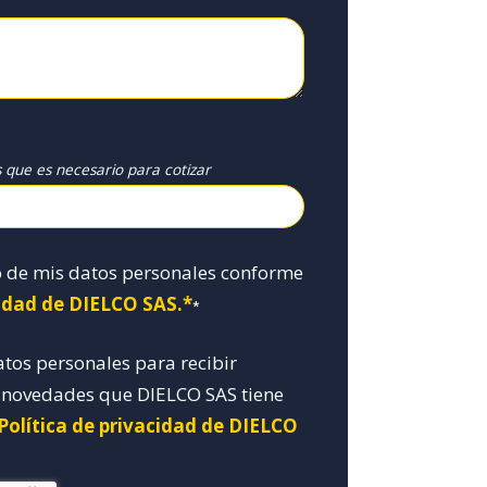
s que es necesario para cotizar
o de mis datos personales conforme
cidad de DIELCO SAS.*
*
atos personales para recibir
y novedades que DIELCO SAS tiene
 Política de privacidad de DIELCO