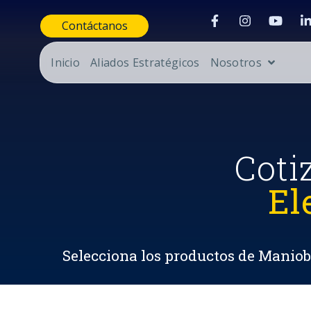
Contáctanos
Inicio
Aliados Estratégicos
Nosotros
Coti
El
Selecciona los productos de Maniobr