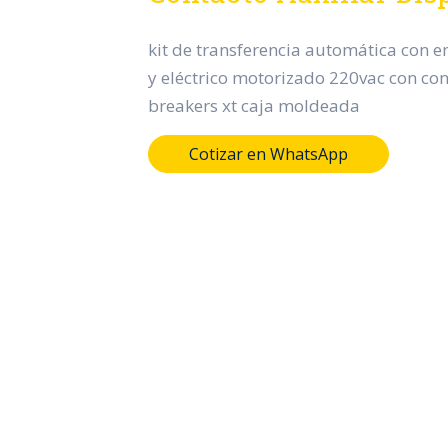
kit de transferencia automática con 
y eléctrico motorizado 220vac con con
breakers xt caja moldeada
Cotizar en WhatsApp