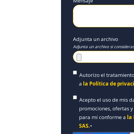
Mensaje
Adjunta un archivo
Adjunta un archivo si considera
Autorizo el tratamient
a
la Política de priva
Acepto el uso de mis d
promociones, ofertas 
para mí conforme a
la
SAS.
*