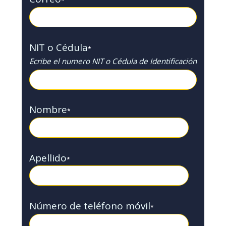
*
NIT o Cédula
*
Ecribe el numero NIT o Cédula de Identificación
Nombre
*
Apellido
*
Número de teléfono móvil
*