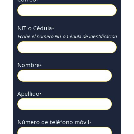
*
NIT o Cédula
*
Ecribe el numero NIT o Cédula de Identificación
Nombre
*
Apellido
*
Número de teléfono móvil
*