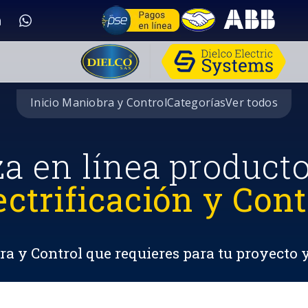
Inicio Maniobra y Control
Categorías
Ver todos
za en línea product
ectrificación y Cont
a y Control que requieres para tu proyecto 