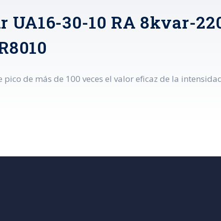
lar UA16-30-10 RA 8kvar-2
R8010
e pico de más de 100 veces el valor eficaz de la intensida