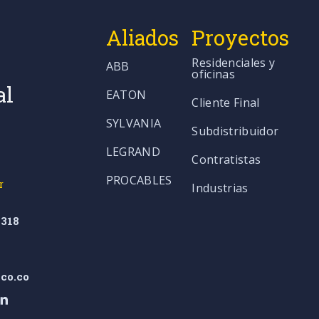
Aliados
Proyectos
Residenciales y
ABB
oficinas
al
EATON
Cliente Final
SYLVANIA
Subdistribuidor
LEGRAND
Contratistas
PROCABLES
r
Industrias
318
co.co