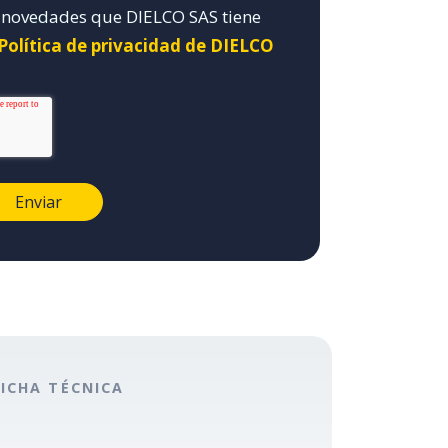
y novedades que DIELCO SAS tiene
 Política de privacidad de DIELCO
FICHA TÉCNICA