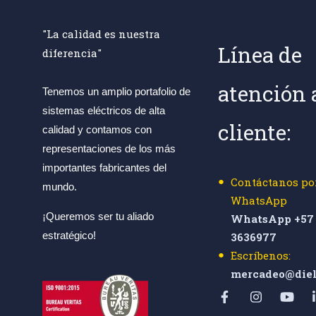
"La calidad es nuestra
Línea de
diferencia"
atención 
Tenemos un amplio portafolio de
sistemas eléctricos de alta
cliente:
calidad y contamos con
representaciones de los más
importantes fabricantes del
Contáctanos po
mundo.
WhatsApp
¡Queremos ser tu aliado
WhatsApp +57 
estratégico!
3636977
Escríbenos:
mercadeo@diel