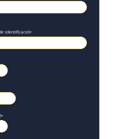
e Identificación
l
*