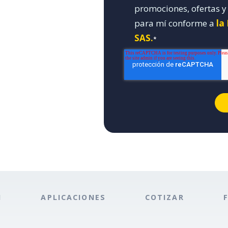
promociones, ofertas 
para mí conforme a
la
SAS.
*
N
APLICACIONES
COTIZAR