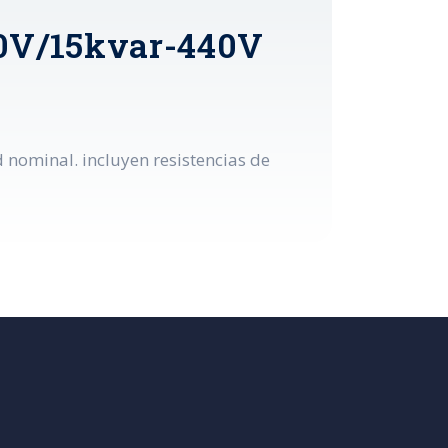
20V/15kvar-440V
d nominal. incluyen resistencias de