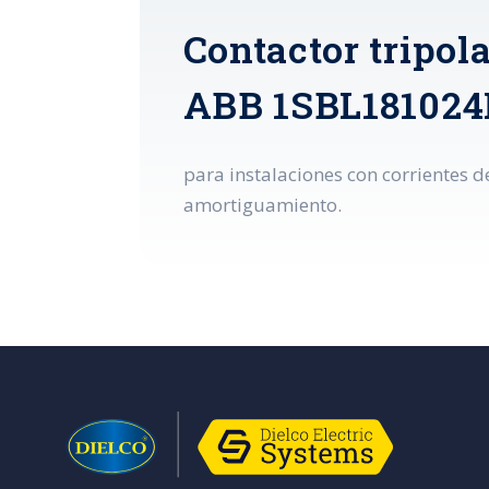
Contactor tripo
ABB 1SBL181024
para instalaciones con corrientes d
amortiguamiento.