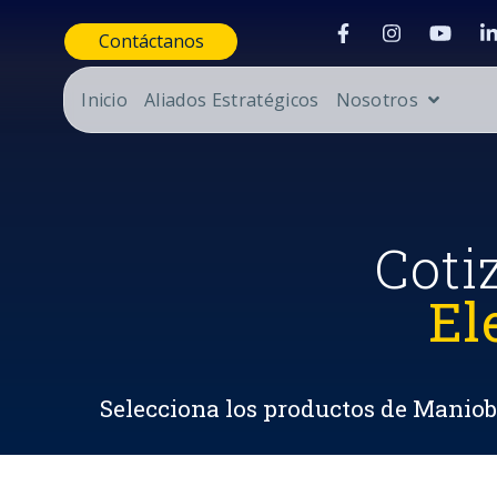
Contáctanos
Inicio
Aliados Estratégicos
Nosotros
Coti
El
Selecciona los productos de Maniobr