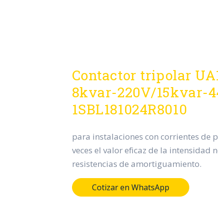
Contactor tripolar U
8kvar-220V/15kvar-
1SBL181024R8010
para instalaciones con corrientes de 
veces el valor eficaz de la intensidad 
resistencias de amortiguamiento.
Cotizar en WhatsApp