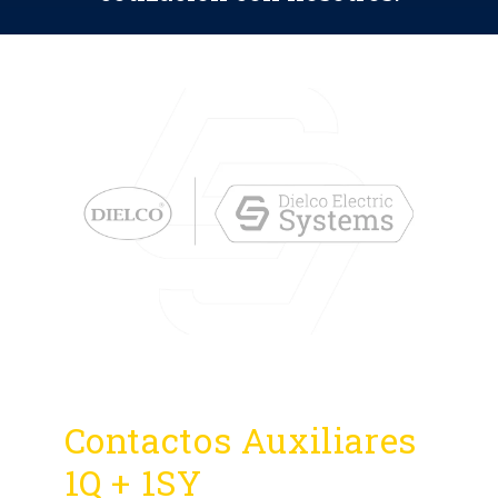
Contactos Auxiliares
1Q + 1SY