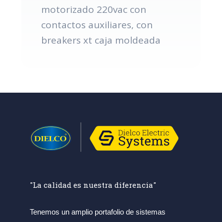
motorizado 220vac con
contactos auxiliares, con
breakers xt caja moldeada
"La calidad es nuestra diferencia"
Tenemos un amplio portafolio de sistemas