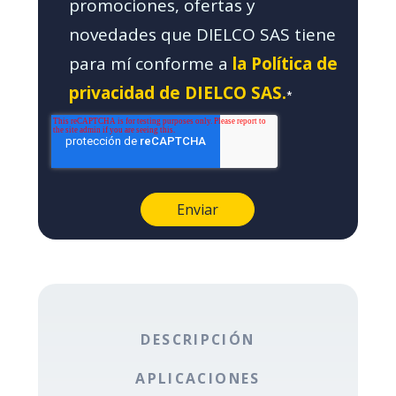
promociones, ofertas y
novedades que DIELCO SAS tiene
para mí conforme a
la Política de
privacidad de DIELCO SAS.
*
DESCRIPCIÓN
APLICACIONES