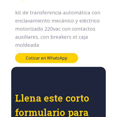
kit de transferencia automática con
enclavamiento mecánico y eléctrico
motorizado 220vac con contactos
auxiliares, con breakers xt caja
moldeada
Cotizar en WhatsApp
Llena este corto
formulario para