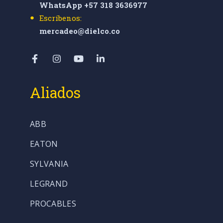
WhatsApp +57 318 3636977
Escríbenos:
mercadeo@dielco.co
Aliados
ABB
EATON
SYLVANIA
LEGRAND
PROCABLES