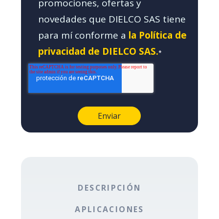
promociones, ofertas y
novedades que DIELCO SAS tiene
para mí conforme a
la Política de
privacidad de DIELCO SAS.
*
DESCRIPCIÓN
APLICACIONES