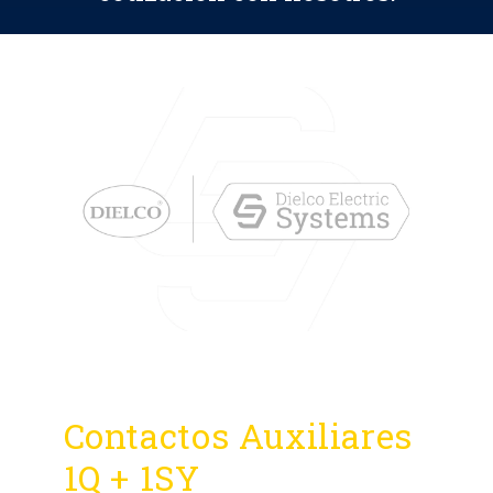
Contactos Auxiliares
1Q + 1SY