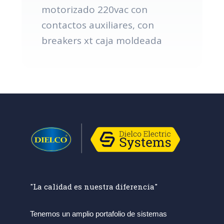
motorizado 220vac con
contactos auxiliares, con
breakers xt caja moldeada
"La calidad es nuestra diferencia"
Tenemos un amplio portafolio de sistemas