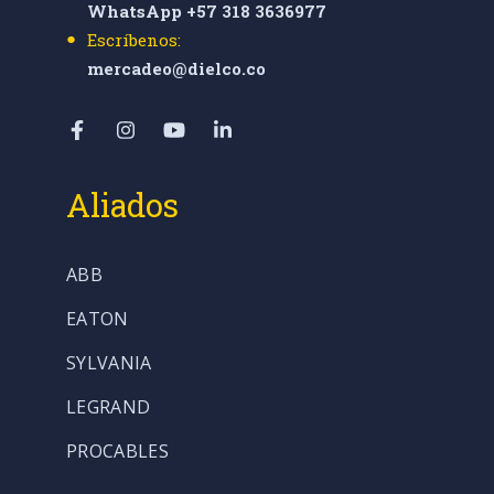
WhatsApp +57 318 3636977
Escríbenos:
mercadeo@dielco.co
Aliados
ABB
EATON
SYLVANIA
LEGRAND
PROCABLES