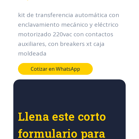
kit de transferencia automática con
enclavamiento mecánico y eléctrico
motorizado 220vac con contactos
auxiliares, con breakers xt caja
moldeada
Cotizar en WhatsApp
Llena este corto
formulario para