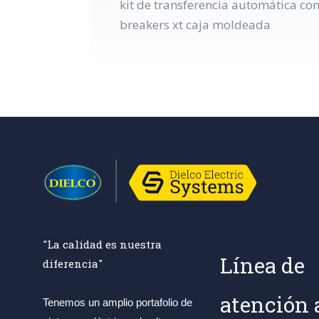
kit de transferencia automática co
breakers xt caja moldeada
"La calidad es nuestra
Línea de
diferencia"
atención 
Tenemos un amplio portafolio de