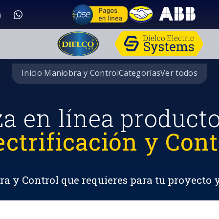
Inicio Maniobra y Control
Categorías
Ver todos
za en línea product
ectrificación y Cont
a y Control que requieres para tu proyecto 