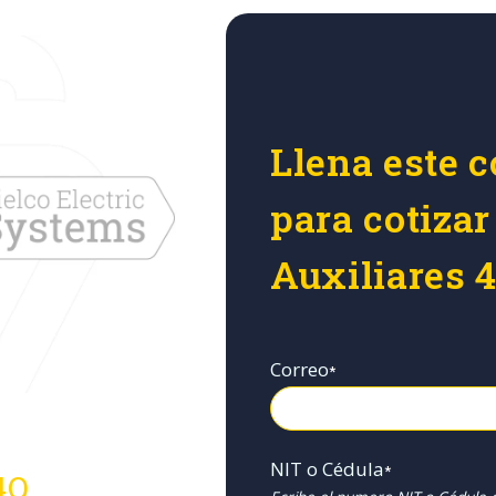
Llena este c
para cotizar
Auxiliares 
Correo
*
NIT o Cédula
*
4Q