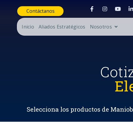
Contáctanos
Inicio
Aliados Estratégicos
Nosotros
Coti
El
Selecciona los productos de Maniobr