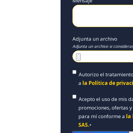
Mensaje
Adjunta un archivo
Adjunta un archivo si considera
Autorizo el tratamient
a
la Política de priva
Acepto el uso de mis d
promociones, ofertas 
para mí conforme a
la
SAS.
*