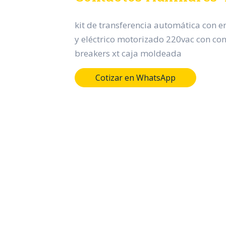
kit de transferencia automática con 
y eléctrico motorizado 220vac con con
breakers xt caja moldeada
Cotizar en WhatsApp