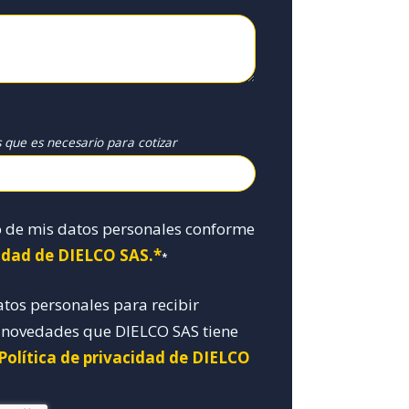
s que es necesario para cotizar
o de mis datos personales conforme
cidad de DIELCO SAS.*
*
atos personales para recibir
y novedades que DIELCO SAS tiene
 Política de privacidad de DIELCO