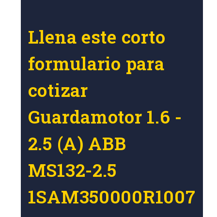
Llena este corto
formulario para
cotizar
Guardamotor 1.6 -
2.5 (A) ABB
MS132-2.5
1SAM350000R1007