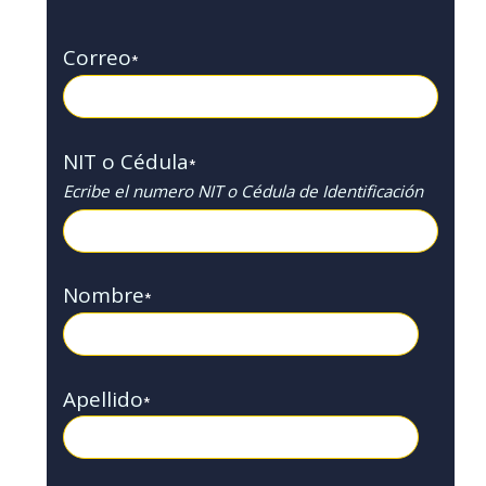
Correo
*
NIT o Cédula
*
Ecribe el numero NIT o Cédula de Identificación
Nombre
*
Apellido
*