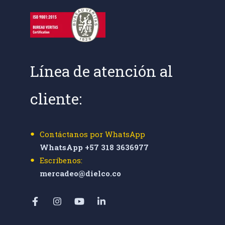
Línea de atención al
cliente:
Contáctanos por WhatsApp
WhatsApp +57 318 3636977
Escríbenos:
mercadeo@dielco.co