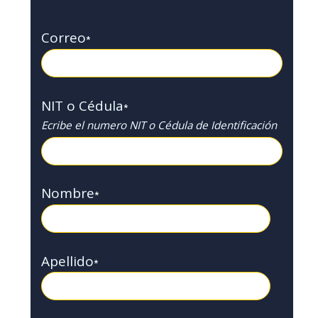
Correo
*
NIT o Cédula
*
Ecribe el numero NIT o Cédula de Identificación
Nombre
*
Apellido
*