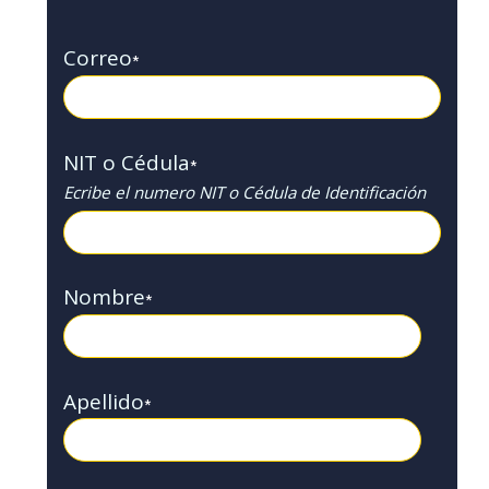
Correo
*
NIT o Cédula
*
Ecribe el numero NIT o Cédula de Identificación
Nombre
*
Apellido
*