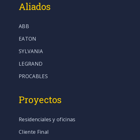
Aliados
ABB
EATON
SYLVANIA
LEGRAND
PROCABLES
Proyectos
Residenciales y oficinas
Cliente Final