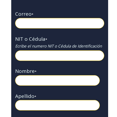
Correo
*
NIT o Cédula
*
Ecribe el numero NIT o Cédula de Identificación
Nombre
*
Apellido
*