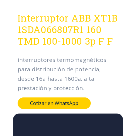
Interruptor ABB XT1B
1SDA066807R1 160
TMD 100-1000 3p F F
interruptores termomagnéticos
para distribución de potencia,
desde 16a hasta 1600a. alta
prestación y protección.
Cotizar en WhatsApp