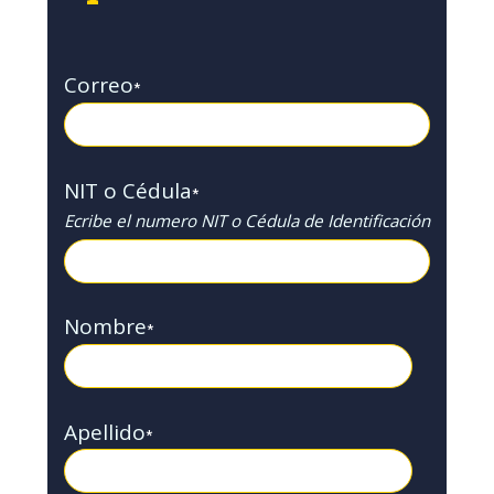
Correo
*
NIT o Cédula
*
Ecribe el numero NIT o Cédula de Identificación
Nombre
*
Apellido
*