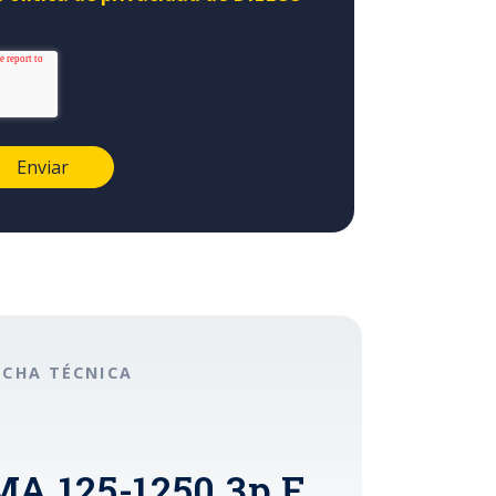
ICHA TÉCNICA
MA 125-1250 3p F