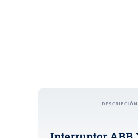
DESCRIPCIÓN
Interruptor ABB