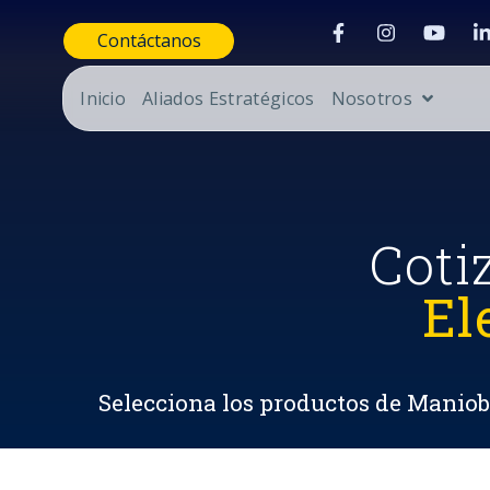
Contáctanos
Inicio
Aliados Estratégicos
Nosotros
Coti
El
Selecciona los productos de Maniobr