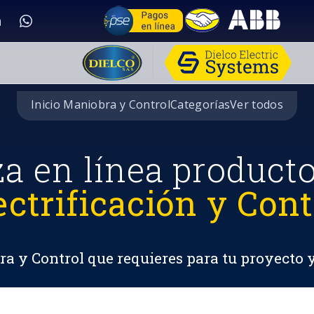
Inicio Maniobra y Control
Categorías
Ver todos
za en línea product
ectrificación y Cont
a y Control que requieres para tu proyecto 