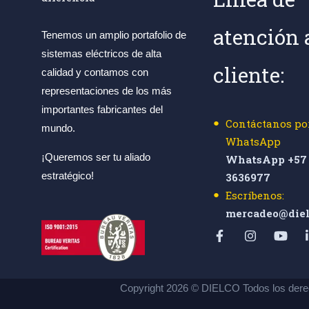
atención 
Tenemos un amplio portafolio de
sistemas eléctricos de alta
cliente:
calidad y contamos con
representaciones de los más
importantes fabricantes del
Contáctanos po
mundo.
WhatsApp
¡Queremos ser tu aliado
WhatsApp +57 
estratégico!
3636977
Escríbenos:
mercadeo@diel
Copyright 2026 © DIELCO Todos los dere