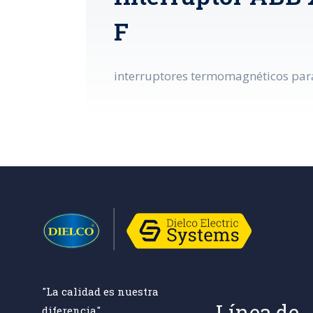
F
interruptores termomagnéticos para 
"La calidad es nuestra
Línea de
diferencia"