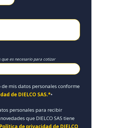
s que es necesario para cotizar
o de mis datos personales conforme
cidad de DIELCO SAS.*
*
atos personales para recibir
y novedades que DIELCO SAS tiene
 Política de privacidad de DIELCO