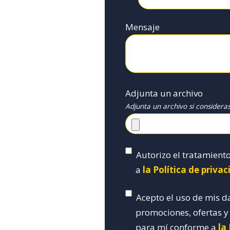
Mensaje
Adjunta un archivo
Adjunta un archivo si considera
Autorizo el tratamient
a
la Política de priva
Acepto el uso de mis d
promociones, ofertas 
para mí conforme a
la