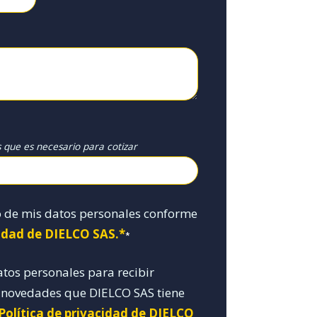
s que es necesario para cotizar
o de mis datos personales conforme
cidad de DIELCO SAS.*
*
atos personales para recibir
y novedades que DIELCO SAS tiene
 Política de privacidad de DIELCO