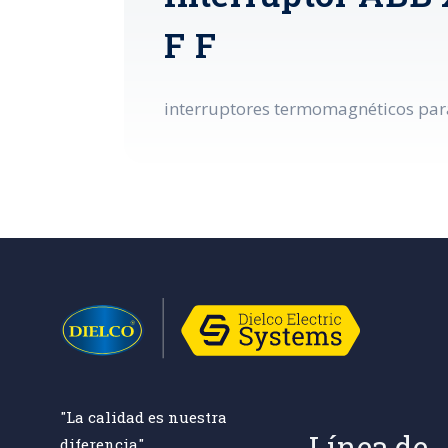
F F
interruptores termomagnéticos para 
"La calidad es nuestra
Línea de
diferencia"