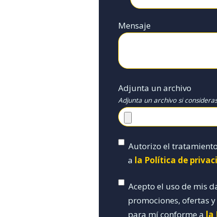
Mensaje
Adjunta un archivo
Adjunta un archivo si considera
Autorizo el tratamient
a
la Política de priva
Acepto el uso de mis d
promociones, ofertas 
para mí conforme a
la