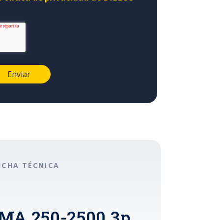
ICHA TÉCNICA
TMA 250-2500 3p