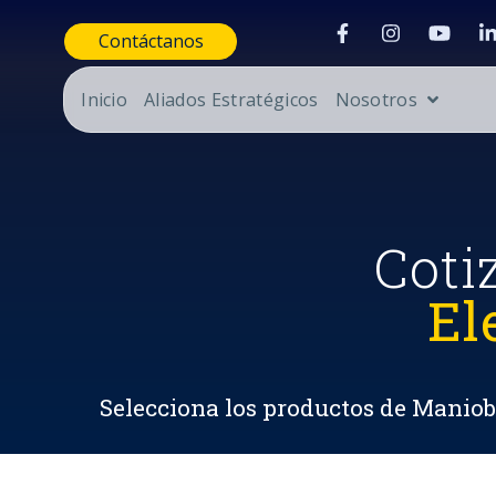
Contáctanos
Inicio
Aliados Estratégicos
Nosotros
Coti
El
Selecciona los productos de Maniobr