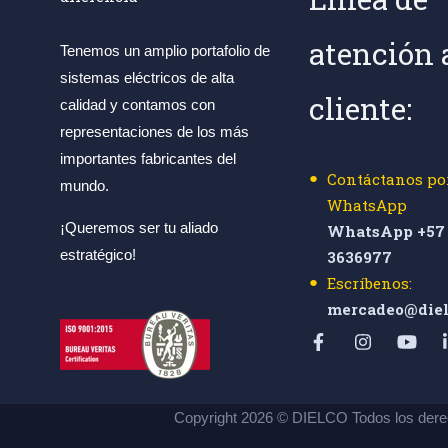
atención 
Tenemos un amplio portafolio de
sistemas eléctricos de alta
cliente:
calidad y contamos con
representaciones de los más
importantes fabricantes del
Contáctanos po
mundo.
WhatsApp
¡Queremos ser tu aliado
WhatsApp +57 
estratégico!
3636977
Escríbenos:
mercadeo@diel
Copyright 2026 © DIELCO Todos los dere