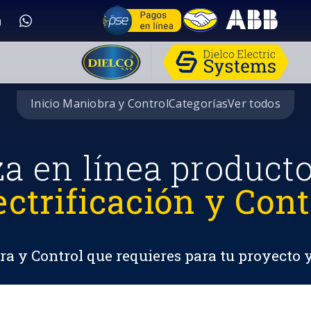
Inicio Maniobra y Control
Categorías
Ver todos
za en línea product
ectrificación y Cont
a y Control que requieres para tu proyecto 