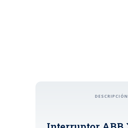
DESCRIPCIÓN
Interruptor ABB