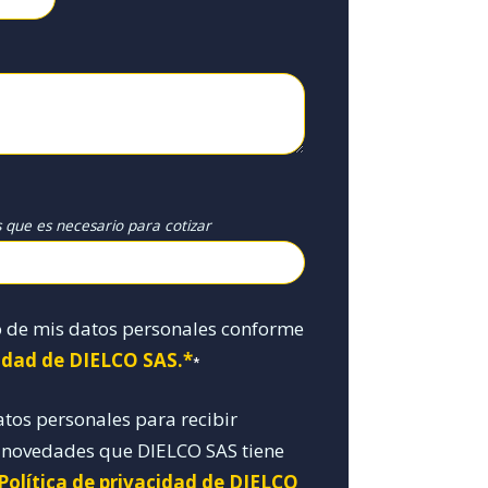
s que es necesario para cotizar
o de mis datos personales conforme
cidad de DIELCO SAS.*
*
atos personales para recibir
y novedades que DIELCO SAS tiene
 Política de privacidad de DIELCO