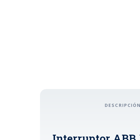
DESCRIPCIÓ
Interruptor ABB