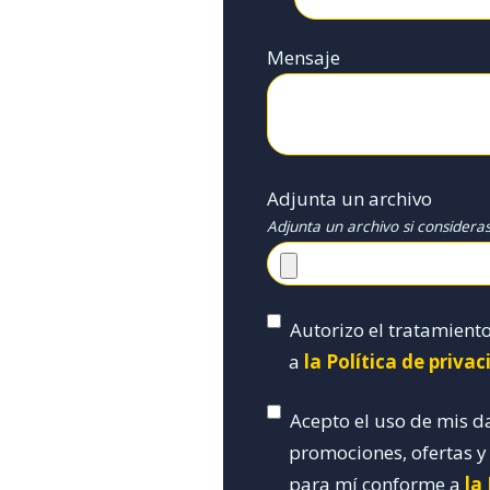
Mensaje
Adjunta un archivo
Adjunta un archivo si considera
Autorizo el tratamient
a
la Política de priva
Acepto el uso de mis d
promociones, ofertas 
para mí conforme a
la