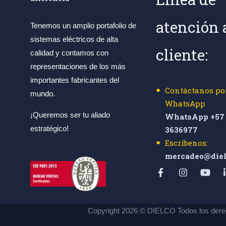
atención 
Tenemos un amplio portafolio de
sistemas eléctricos de alta
cliente:
calidad y contamos con
representaciones de los más
importantes fabricantes del
Contáctanos po
mundo.
WhatsApp
¡Queremos ser tu aliado
WhatsApp +57 
estratégico!
3636977
Escríbenos:
mercadeo@diel
Copyright 2026 © DIELCO Todos los dere