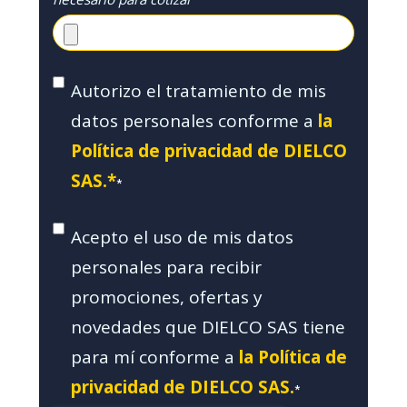
Autorizo el tratamiento de mis
datos personales conforme a
la
Política de privacidad de DIELCO
SAS.*
*
Acepto el uso de mis datos
personales para recibir
promociones, ofertas y
novedades que DIELCO SAS tiene
para mí conforme a
la Política de
privacidad de DIELCO SAS.
*