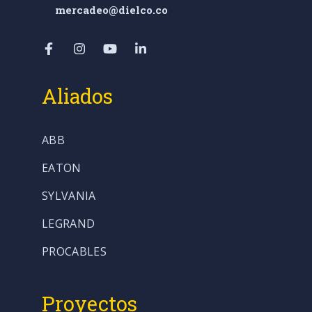
mercadeo@dielco.co
Aliados
ABB
EATON
SYLVANIA
LEGRAND
PROCABLES
Proyectos