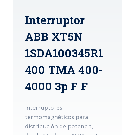
Interruptor
ABB XT5N
1SDA100345R1
400 TMA 400-
4000 3p F F
interruptores
termomagnéticos para
distribución de potencia,