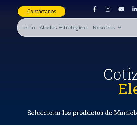
Contáctanos
Inicio
Aliados Estratégicos
Nosotros
Coti
El
Selecciona los productos de Maniobr