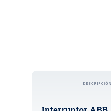
DESCRIPCIÓ
Interruptor ABB