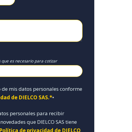
s que es necesario para cotizar
o de mis datos personales conforme
cidad de DIELCO SAS.*
*
atos personales para recibir
y novedades que DIELCO SAS tiene
 Política de privacidad de DIELCO