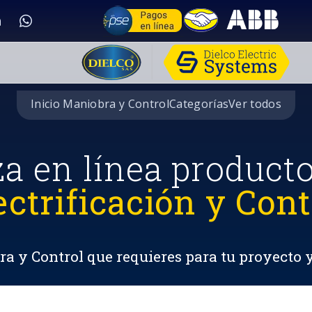
Inicio Maniobra y Control
Categorías
Ver todos
za en línea product
ectrificación y Cont
a y Control que requieres para tu proyecto 