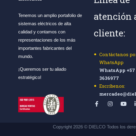
atención 
Tenemos un amplio portafolio de
sistemas eléctricos de alta
cliente:
calidad y contamos con
representaciones de los más
importantes fabricantes del
Contáctanos po
mundo.
WhatsApp
¡Queremos ser tu aliado
WhatsApp +57 
estratégico!
3636977
Escríbenos:
mercadeo@diel
Copyright 2026 © DIELCO Todos los dere