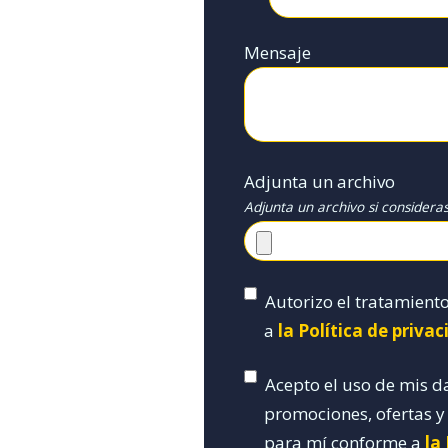
Mensaje
Adjunta un archivo
Adjunta un archivo si considera
Autorizo el tratamient
a
la Política de priva
Acepto el uso de mis d
promociones, ofertas 
para mí conforme a
la