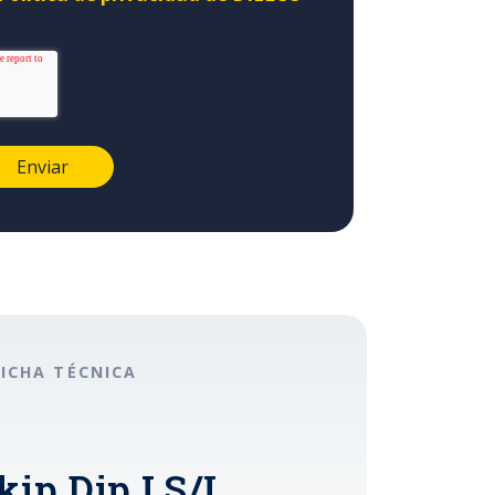
FICHA TÉCNICA
ip Dip LS/I