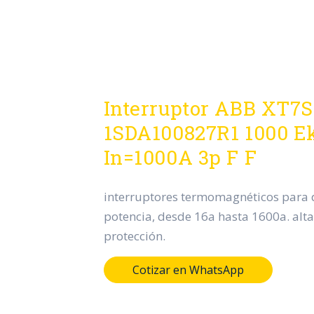
Interruptor ABB XT7S
1SDA100827R1 1000 Ek
In=1000A 3p F F
interruptores termomagnéticos para d
potencia, desde 16a hasta 1600a. alta
protección.
Cotizar en WhatsApp