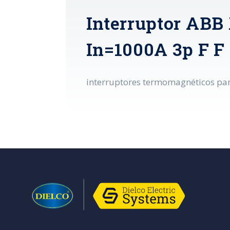
Interruptor ABB
In=1000A 3p F F
interruptores termomagnéticos para