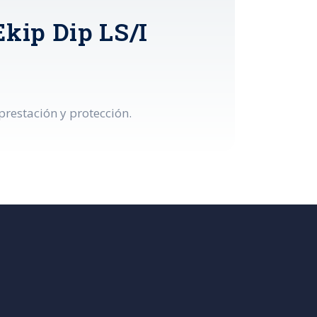
kip Dip LS/I
restación y protección.