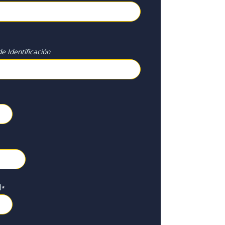
e Identificación
l
*