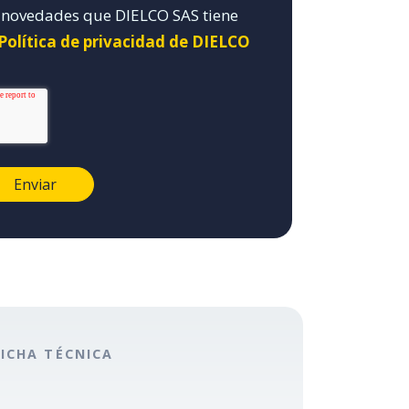
y novedades que DIELCO SAS tiene
 Política de privacidad de DIELCO
FICHA TÉCNICA