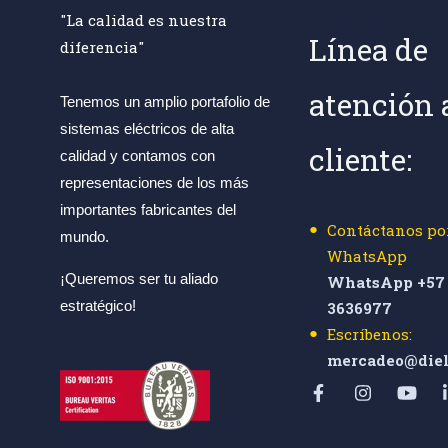
"La calidad es nuestra
Línea de
diferencia"
atención 
Tenemos un amplio portafolio de
sistemas eléctricos de alta
cliente:
calidad y contamos con
representaciones de los más
importantes fabricantes del
Contáctanos po
mundo.
WhatsApp
¡Queremos ser tu aliado
WhatsApp +57 
estratégico!
3636977
Escríbenos:
mercadeo@diel