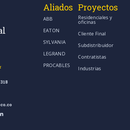
Aliados
Proyectos
Residenciales y
ABB
oficinas
al
EATON
Cliente Final
SYLVANIA
Subdistribuidor
LEGRAND
Contratistas
PROCABLES
r
Industrias
318
co.co