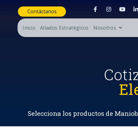
Contáctanos
Inicio
Aliados Estratégicos
Nosotros
Coti
El
Selecciona los productos de Maniobr