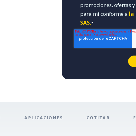
promociones, ofertas 
para mí conforme a
la
SAS.
*
N
APLICACIONES
COTIZAR