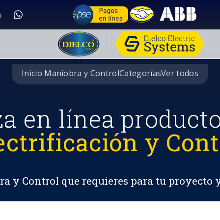
Inicio Maniobra y Control
Categorías
Ver todos
za en línea product
ectrificación y Cont
a y Control que requieres para tu proyecto 