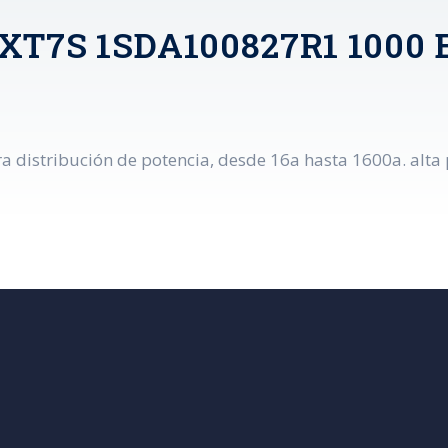
 XT7S 1SDA100827R1 1000 E
 distribución de potencia, desde 16a hasta 1600a. alta p