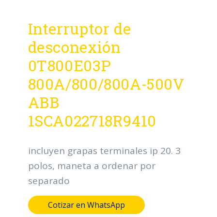
Interruptor de
desconexión
0T800E03P
800A/800/800A-500V
ABB
1SCA022718R9410
incluyen grapas terminales ip 20. 3
polos, maneta a ordenar por
separado
Cotizar en WhatsApp