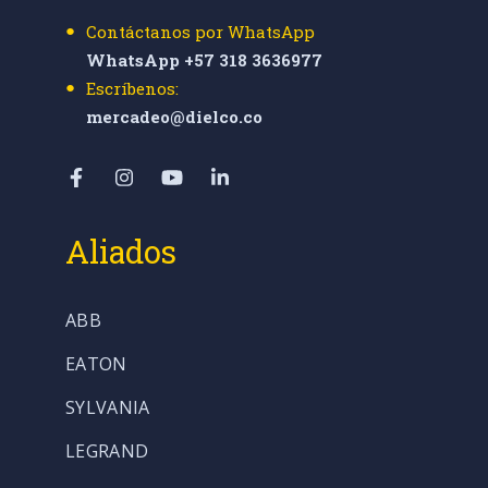
Contáctanos por WhatsApp
WhatsApp +57 318 3636977
Escríbenos:
mercadeo@dielco.co
Aliados
ABB
EATON
SYLVANIA
LEGRAND