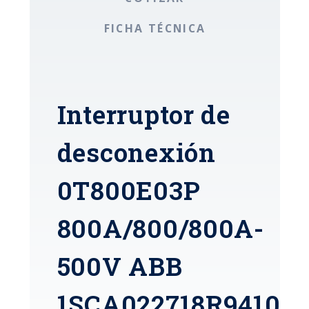
FICHA TÉCNICA
Interruptor de
desconexión
0T800E03P
800A/800/800A-
500V ABB
1SCA022718R9410