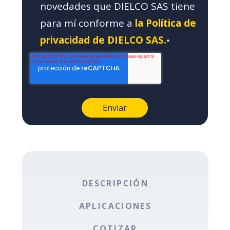
novedades que DIELCO SAS tiene
para mí conforme a
la Política de
privacidad de DIELCO SAS.
*
DESCRIPCIÓN
APLICACIONES
COTIZAR