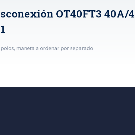
desconexión OT40FT3 40A/
1
3 polos, maneta a ordenar por separado