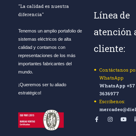
"La calidad es nuestra
Línea de
diferencia"
atención 
Tenemos un amplio portafolio de
sistemas eléctricos de alta
cliente:
calidad y contamos con
representaciones de los más
importantes fabricantes del
Contáctanos po
mundo.
WhatsApp
¡Queremos ser tu aliado
WhatsApp +57 
estratégico!
3636977
Escríbenos:
mercadeo@diel