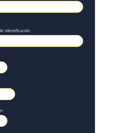
e Identificación
l
*