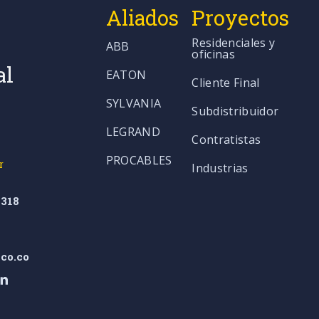
Aliados
Proyectos
Residenciales y
ABB
oficinas
al
EATON
Cliente Final
SYLVANIA
Subdistribuidor
LEGRAND
Contratistas
PROCABLES
r
Industrias
318
co.co