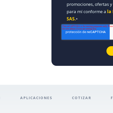
promociones, ofertas 
para mí conforme a
la
SAS.
*
N
APLICACIONES
COTIZAR