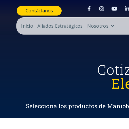
Contáctanos
Inicio
Aliados Estratégicos
Nosotros
Coti
El
Selecciona los productos de Maniobr