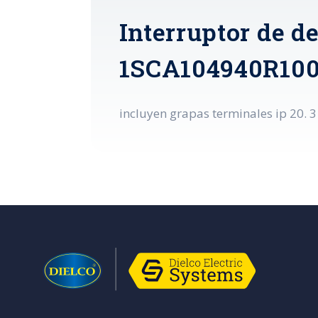
Interruptor de 
1SCA104940R100
incluyen grapas terminales ip 20. 