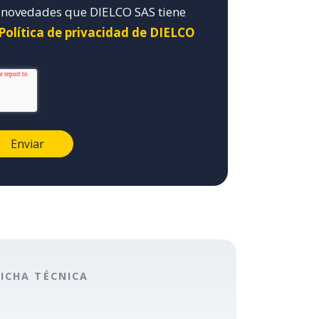
y novedades que DIELCO SAS tiene
 Política de privacidad de DIELCO
FICHA TÉCNICA