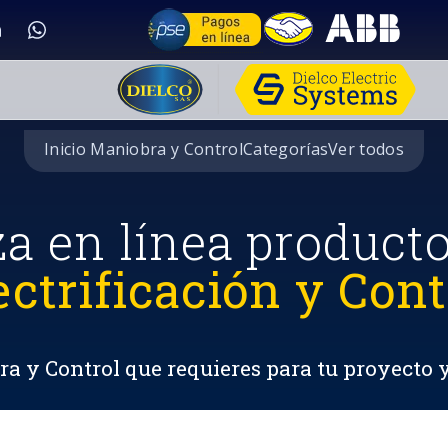
Inicio Maniobra y Control
Categorías
Ver todos
za en línea product
ectrificación y Cont
a y Control que requieres para tu proyecto 