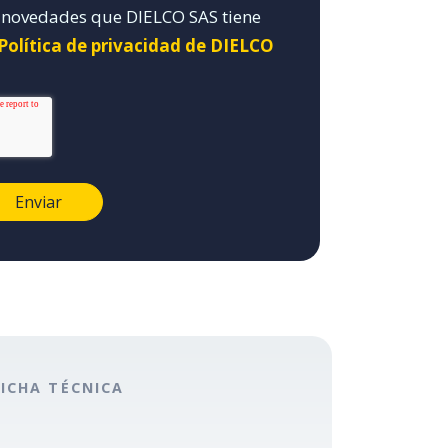
y novedades que DIELCO SAS tiene
 Política de privacidad de DIELCO
FICHA TÉCNICA