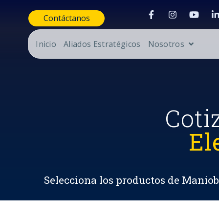
Contáctanos
Inicio
Aliados Estratégicos
Nosotros
Coti
El
Selecciona los productos de Maniobr