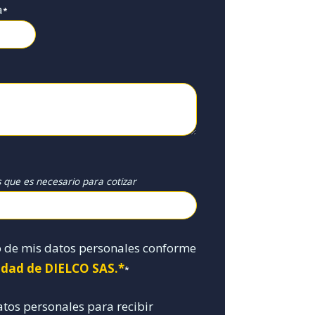
a
*
s que es necesario para cotizar
o de mis datos personales conforme
cidad de DIELCO SAS.*
*
atos personales para recibir