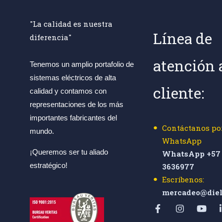
"La calidad es nuestra
Línea de
diferencia"
atención 
Tenemos un amplio portafolio de
sistemas eléctricos de alta
cliente:
calidad y contamos con
representaciones de los más
importantes fabricantes del
Contáctanos po
mundo.
WhatsApp
¡Queremos ser tu aliado
WhatsApp +57 
estratégico!
3636977
Escríbenos:
mercadeo@diel