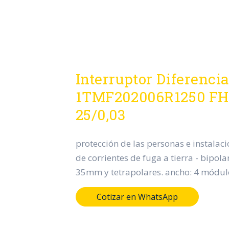
Interruptor Diferenci
1TMF202006R1250 FH
25/0,03
protección de las personas e instalaci
de corrientes de fuga a tierra - bipol
35mm y tetrapolares. ancho: 4 módu
Cotizar en WhatsApp