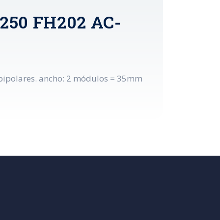
1250 FH202 AC-
 - bipolares. ancho: 2 módulos = 35mm