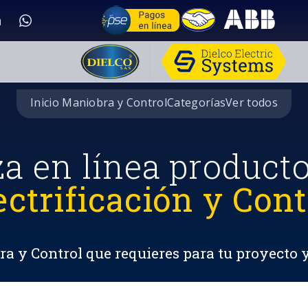
Inicio Maniobra y Control
Categorías
Ver todos
za en línea product
ectrificación y Cont
a y Control que requieres para tu proyecto 