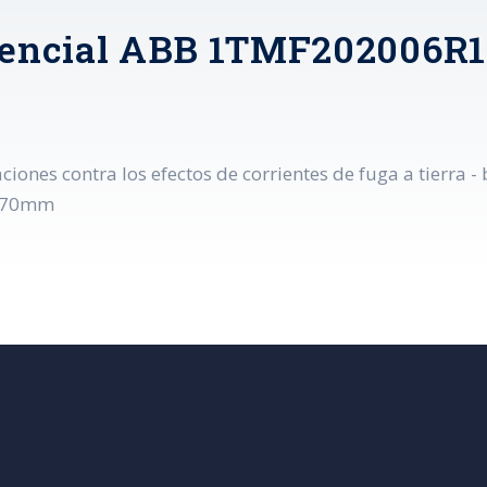
erencial ABB 1TMF202006R
aciones contra los efectos de corrientes de fuga a tierra
= 70mm