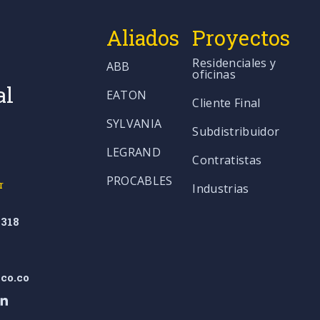
Aliados
Proyectos
Residenciales y
ABB
oficinas
al
EATON
Cliente Final
SYLVANIA
Subdistribuidor
LEGRAND
Contratistas
PROCABLES
r
Industrias
318
co.co