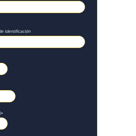
e Identificación
l
*