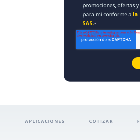
promociones, ofertas 
para mí conforme a
la
SAS.
*
N
APLICACIONES
COTIZAR