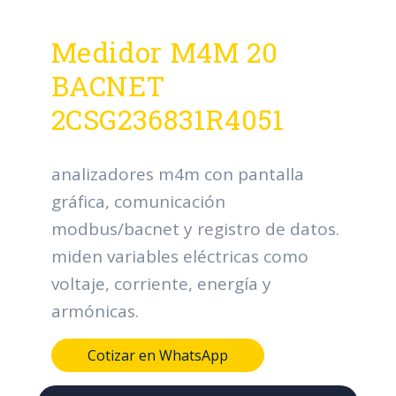
Medidor M4M 20
BACNET
2CSG236831R4051
analizadores m4m con pantalla
gráfica, comunicación
modbus/bacnet y registro de datos.
miden variables eléctricas como
voltaje, corriente, energía y
armónicas.
Cotizar en WhatsApp