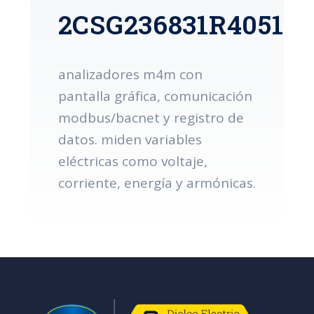
2CSG236831R4051
analizadores m4m con
pantalla gráfica, comunicación
modbus/bacnet y registro de
datos. miden variables
eléctricas como voltaje,
corriente, energía y armónicas.