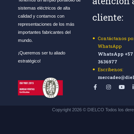
atención 
sistemas eléctricos de alta
cliente:
calidad y contamos con
representaciones de los más
importantes fabricantes del
Contáctanos po
mundo.
WhatsApp
¡Queremos ser tu aliado
WhatsApp +57 
estratégico!
3636977
Escríbenos:
mercadeo@diel
Copyright 2026 © DIELCO Todos los dere