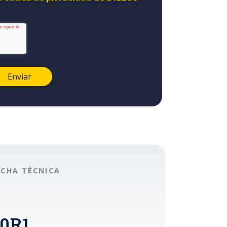
ICHA TÉCNICA
0R1