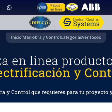
Inicio Maniobra y Control
Categorías
Ver todos
za en línea product
ectrificación y Cont
a y Control que requieres para tu proyecto 