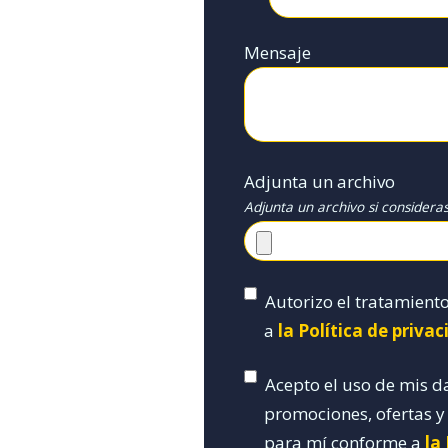
Mensaje
Adjunta un archivo
Adjunta un archivo si considera
Autorizo el tratamient
a
la Política de priva
Acepto el uso de mis d
promociones, ofertas 
para mí conforme a
la