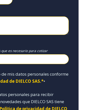
s que es necesario para cotizar
o de mis datos personales conforme
cidad de DIELCO SAS.*
*
atos personales para recibir
y novedades que DIELCO SAS tiene
 Política de privacidad de DIELCO