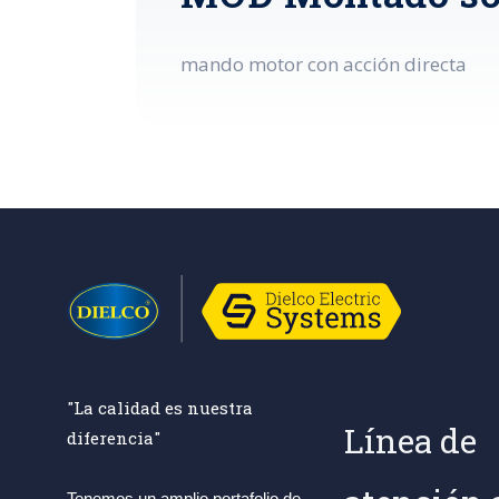
mando motor con acción directa
"La calidad es nuestra
Línea de
diferencia"
Tenemos un amplio portafolio de