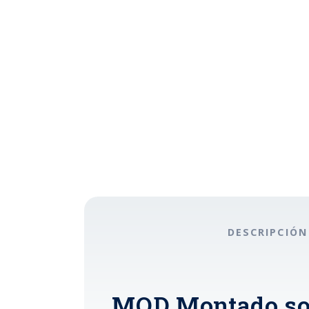
DESCRIPCIÓN
MOD Montado so