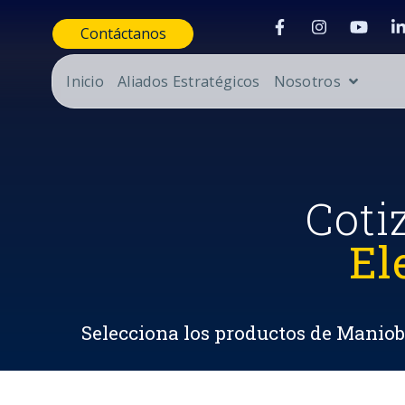
Contáctanos
Inicio
Aliados Estratégicos
Nosotros
Coti
El
Selecciona los productos de Maniobr