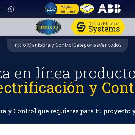
Inicio Maniobra y Control
Categorías
Ver todos
za en línea product
ectrificación y Cont
a y Control que requieres para tu proyecto 