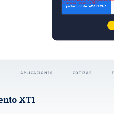
N
APLICACIONES
COTIZAR
ento XT1