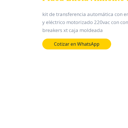
kit de transferencia automática con 
y eléctrico motorizado 220vac con con
breakers xt caja moldeada
Cotizar en WhatsApp