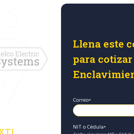
Llena este c
para cotizar
Enclavimie
Correo
*
NIT o Cédula
*
 XT1