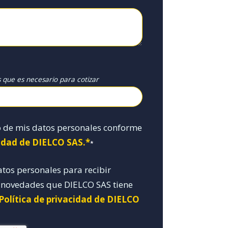
s que es necesario para cotizar
o de mis datos personales conforme
cidad de DIELCO SAS.*
*
atos personales para recibir
y novedades que DIELCO SAS tiene
 Política de privacidad de DIELCO