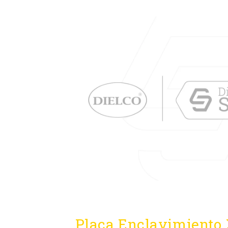
Placa Enclavimiento