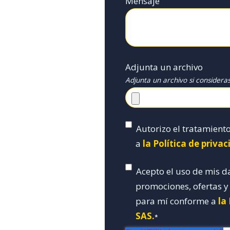
Mensaje
Adjunta un archivo
Adjunta un archivo si considera
Autorizo el tratamient
a
la Política de priva
Acepto el uso de mis d
promociones, ofertas 
para mí conforme a
la
SAS.
*