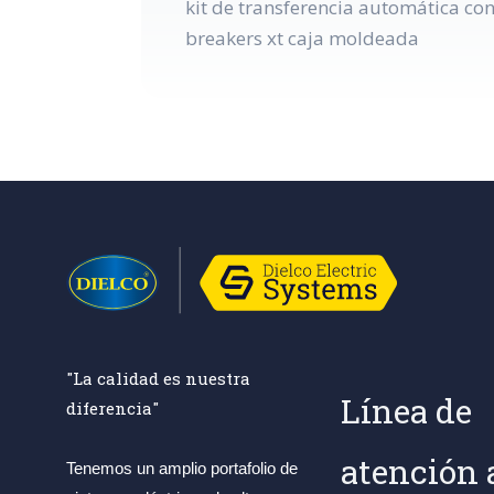
kit de transferencia automática co
breakers xt caja moldeada
"La calidad es nuestra
Línea de
diferencia"
atención 
Tenemos un amplio portafolio de