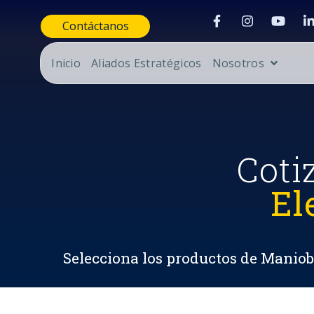
Contáctanos
Inicio
Aliados Estratégicos
Nosotros
Coti
El
Selecciona los productos de Maniobr