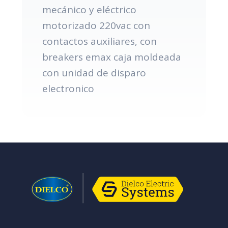
mecánico y eléctrico
motorizado 220vac con
contactos auxiliares, con
breakers emax caja moldeada
con unidad de disparo
electronico