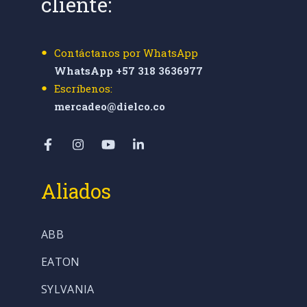
cliente:
Contáctanos por WhatsApp
WhatsApp +57 318 3636977
Escríbenos:
mercadeo@dielco.co
Aliados
ABB
EATON
SYLVANIA