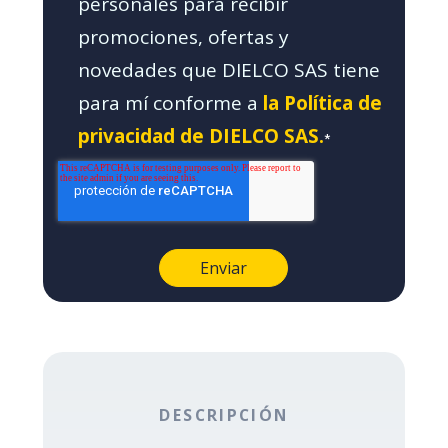
personales para recibir
promociones, ofertas y
novedades que DIELCO SAS tiene
para mí conforme a
la Política de
privacidad de DIELCO SAS.
*
DESCRIPCIÓN