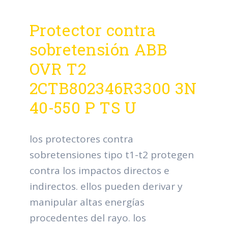
Protector contra
sobretensión ABB
OVR T2
2CTB802346R3300 3N
40-550 P TS U
los protectores contra
sobretensiones tipo t1-t2 protegen
contra los impactos directos e
indirectos. ellos pueden derivar y
manipular altas energías
procedentes del rayo. los