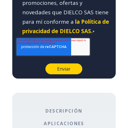
promociones, ofertas y
novedades que DIELCO SAS tiene
para mí conforme a
la Política de
privacidad de DIELCO SAS.
*
DESCRIPCIÓN
APLICACIONES