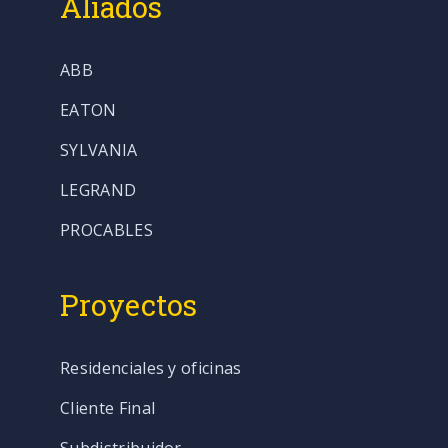
Aliados
ABB
EATON
SYLVANIA
LEGRAND
PROCABLES
Proyectos
Residenciales y oficinas
Cliente Final
Subdistribuidor