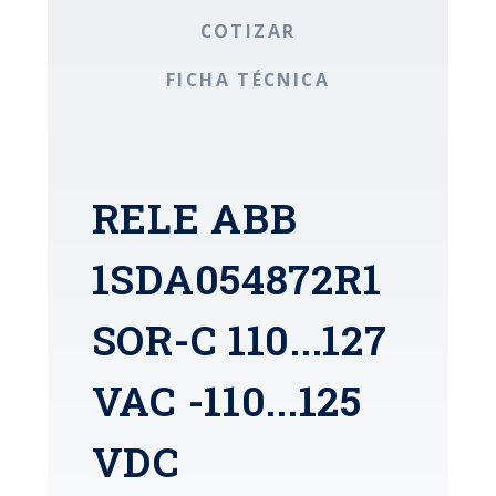
COTIZAR
FICHA TÉCNICA
RELE ABB
1SDA054872R1
SOR-C 110...127
VAC -110...125
VDC