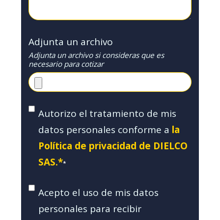
Adjunta un archivo
Adjunta un archivo si consideras que es
necesario para cotizar
Autorizo el tratamiento de mis
datos personales conforme a
la
Política de privacidad de DIELCO
SAS.*
*
Acepto el uso de mis datos
personales para recibir