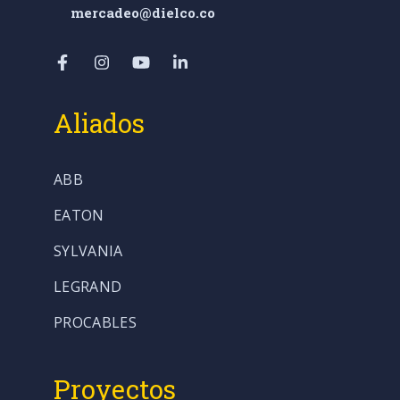
mercadeo@dielco.co
Aliados
ABB
EATON
SYLVANIA
LEGRAND
PROCABLES
Proyectos