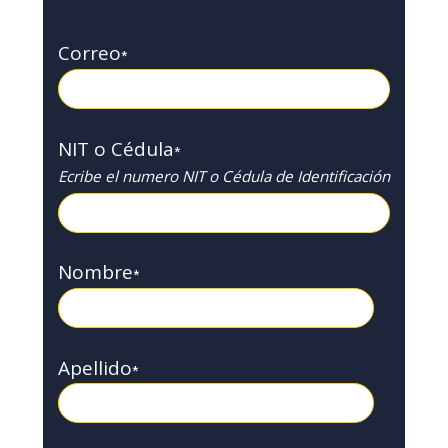
Correo
*
NIT o Cédula
*
Ecribe el numero NIT o Cédula de Identificación
Nombre
*
Apellido
*