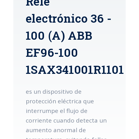
Relé
electrónico 36 -
100 (A) ABB
EF96-100
1SAX341001R1101
es un dispositivo de
protección eléctrica que
interrumpe el flujo de
corriente cuando detecta un
aumento anormal de