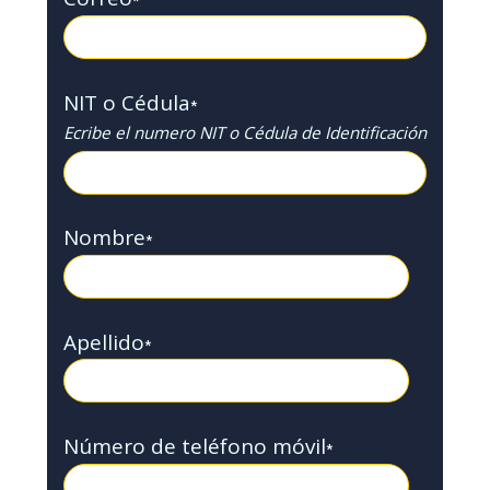
*
NIT o Cédula
*
Ecribe el numero NIT o Cédula de Identificación
Nombre
*
Apellido
*
Número de teléfono móvil
*