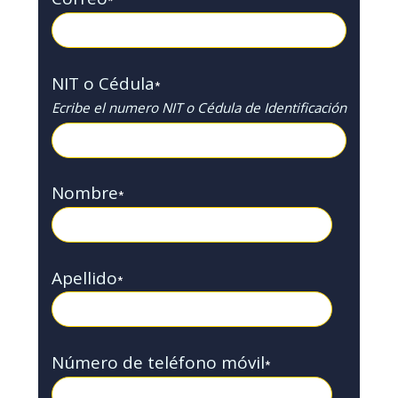
*
NIT o Cédula
*
Ecribe el numero NIT o Cédula de Identificación
Nombre
*
Apellido
*
Número de teléfono móvil
*