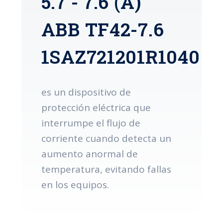
5.7 - 7.6 (A)
ABB TF42-7.6
1SAZ721201R1040
es un dispositivo de
protección eléctrica que
interrumpe el flujo de
corriente cuando detecta un
aumento anormal de
temperatura, evitando fallas
en los equipos.