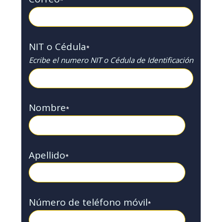
*
NIT o Cédula
*
Ecribe el numero NIT o Cédula de Identificación
Nombre
*
Apellido
*
Número de teléfono móvil
*