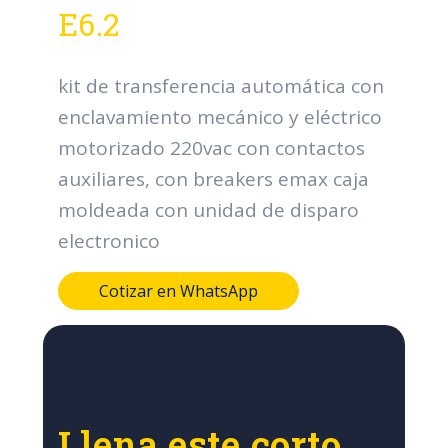
E6.2
kit de transferencia automática con
enclavamiento mecánico y eléctrico
motorizado 220vac con contactos
auxiliares, con breakers emax caja
moldeada con unidad de disparo
electronico
Cotizar en WhatsApp
Llena este corto