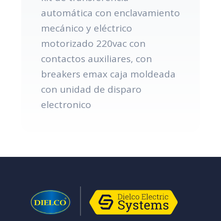
automática con enclavamiento
mecánico y eléctrico
motorizado 220vac con
contactos auxiliares, con
breakers emax caja moldeada
con unidad de disparo
electronico