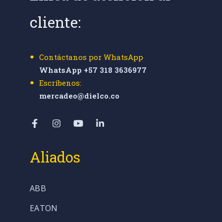
cliente:
Contáctanos por WhatsApp
WhatsApp +57 318 3636977
Escríbenos:
mercadeo@dielco.co
Aliados
ABB
EATON