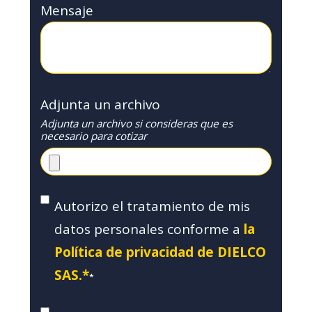
Mensaje
Adjunta un archivo
Adjunta un archivo si consideras que es
necesario para cotizar
Autorizo el tratamiento de mis
datos personales conforme a
la
Política de privacidad de DIELCO
SAS.*
*