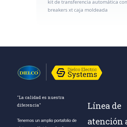
kit de transferencia automática co
breakers xt caja moldeada
"La calidad es nuestra
Línea de
diferencia"
atención 
Tenemos un amplio portafolio de