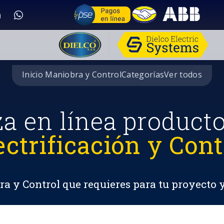
Inicio Maniobra y Control
Categorías
Ver todos
za en línea product
ectrificación y Cont
a y Control que requieres para tu proyecto 