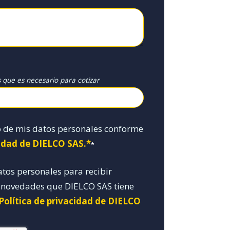
s que es necesario para cotizar
o de mis datos personales conforme
cidad de DIELCO SAS.*
*
atos personales para recibir
y novedades que DIELCO SAS tiene
 Política de privacidad de DIELCO