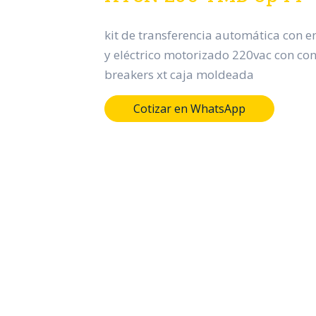
kit de transferencia automática con 
y eléctrico motorizado 220vac con con
breakers xt caja moldeada
Cotizar en WhatsApp