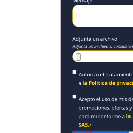
Mensaje
Adjunta un archivo
Adjunta un archivo si considera
Autorizo el tratamient
a
la Política de priva
Acepto el uso de mis d
promociones, ofertas 
para mí conforme a
la
SAS.
*