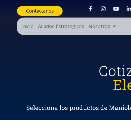
Contáctanos
Inicio
Aliados Estratégicos
Nosotros
Coti
El
Selecciona los productos de Maniobr