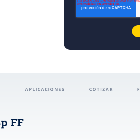
N
APLICACIONES
COTIZAR
p FF