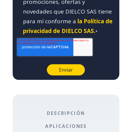
promociones, ofertas y
novedades que DIELCO SAS tiene
para mí conforme a
la Política de
privacidad de DIELCO SAS.
*
DESCRIPCIÓN
APLICACIONES