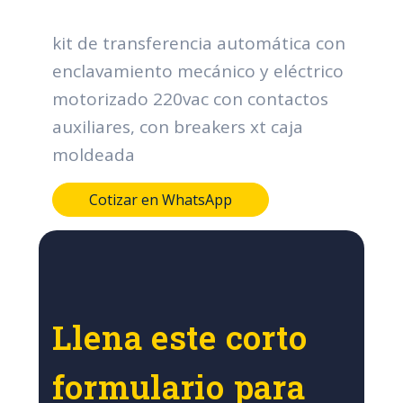
kit de transferencia automática con
enclavamiento mecánico y eléctrico
motorizado 220vac con contactos
auxiliares, con breakers xt caja
moldeada
Cotizar en WhatsApp
Llena este corto
formulario para