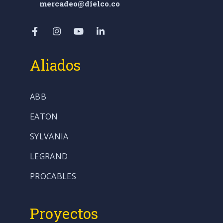
mercadeo@dielco.co
Aliados
ABB
EATON
SYLVANIA
LEGRAND
PROCABLES
Proyectos