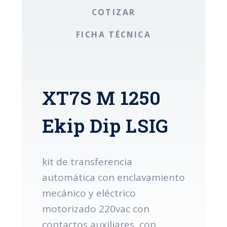
COTIZAR
FICHA TÉCNICA
XT7S M 1250
Ekip Dip LSIG
kit de transferencia
automática con enclavamiento
mecánico y eléctrico
motorizado 220vac con
contactos auxiliares, con