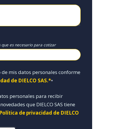
s que es necesario para cotizar
o de mis datos personales conforme
cidad de DIELCO SAS.*
*
atos personales para recibir
y novedades que DIELCO SAS tiene
 Política de privacidad de DIELCO