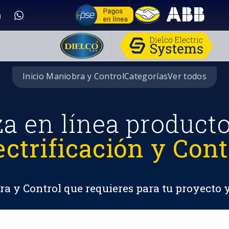
Inicio Maniobra y Control
Categorías
Ver todos
za en línea product
ectrificación y Cont
a y Control que requieres para tu proyecto 