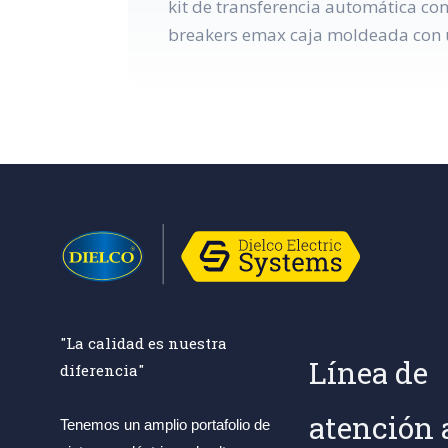
kit de transferencia automática co
breakers emax caja moldeada con u
"La calidad es nuestra
Línea de
diferencia"
atención 
Tenemos un amplio portafolio de