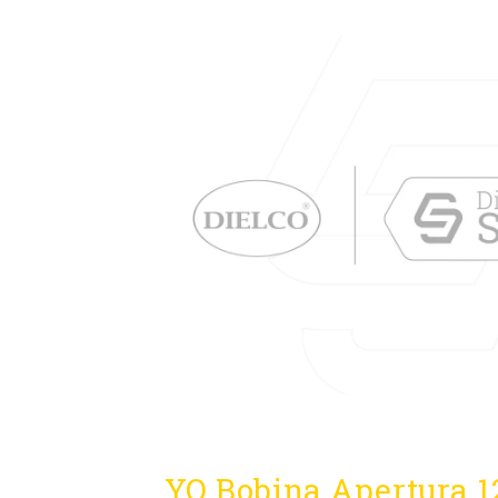
YO Bobina Apertura 1