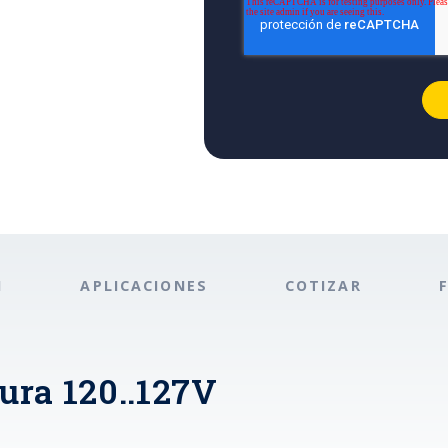
N
APLICACIONES
COTIZAR
ura 120..127V