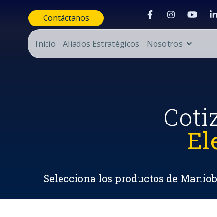
Contáctanos
Inicio
Aliados Estratégicos
Nosotros
Coti
El
Selecciona los productos de Maniobr