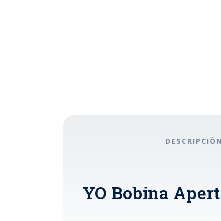
DESCRIPCIÓ
YO Bobina Apert