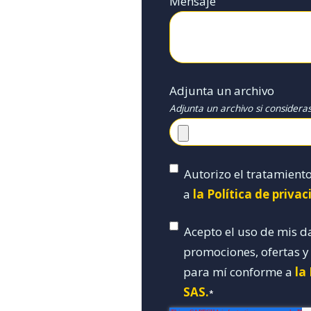
Mensaje
Adjunta un archivo
Adjunta un archivo si considera
Autorizo el tratamient
a
la Política de priva
Acepto el uso de mis d
promociones, ofertas 
para mí conforme a
la
SAS.
*