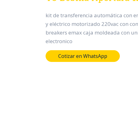
kit de transferencia automática con 
y eléctrico motorizado 220vac con con
breakers emax caja moldeada con un
electronico
Cotizar en WhatsApp