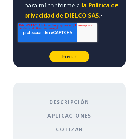
para mí conforme a
la Política de
privacidad de DIELCO SAS.
*
DESCRIPCIÓN
APLICACIONES
COTIZAR