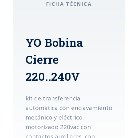
FICHA TÉCNICA
YO Bobina
Cierre
220..240V
kit de transferencia
automática con enclavamiento
mecánico y eléctrico
motorizado 220vac con
contactos auxiliares, con