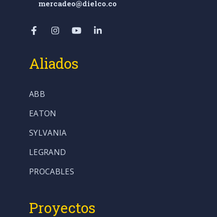
mercadeo@dielco.co
Aliados
ABB
EATON
SYLVANIA
LEGRAND
PROCABLES
Proyectos