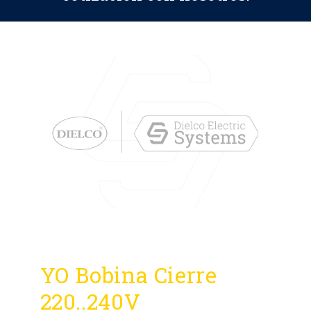
YO Bobina Cierre
220..240V