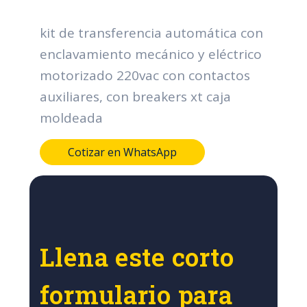
kit de transferencia automática con
enclavamiento mecánico y eléctrico
motorizado 220vac con contactos
auxiliares, con breakers xt caja
moldeada
Cotizar en WhatsApp
Llena este corto
formulario para