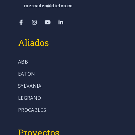
mercadeo@dielco.co
Aliados
ABB
EATON
SYLVANIA
LEGRAND
PROCABLES
Proyectos