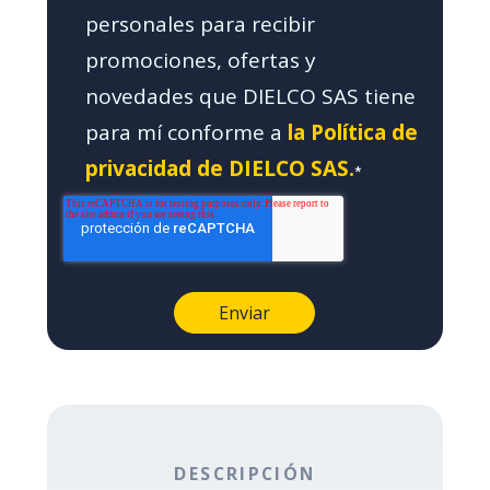
personales para recibir
promociones, ofertas y
novedades que DIELCO SAS tiene
para mí conforme a
la Política de
privacidad de DIELCO SAS.
*
DESCRIPCIÓN