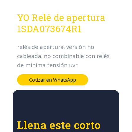
YO Relé de apertura
1SDA073674R1
relés de apertura. versión no
cableada. no combinable con relés
de mínima tensión uvr
Cotizar en WhatsApp
Llena este corto