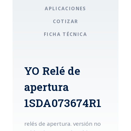
APLICACIONES
COTIZAR
FICHA TÉCNICA
YO Relé de
apertura
1SDA073674R1
relés de apertura. versión no