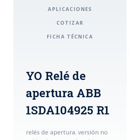
APLICACIONES
COTIZAR
FICHA TÉCNICA
YO Relé de
apertura ABB
1SDA104925 R1
relés de apertura. versión no