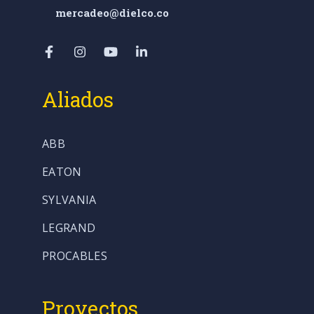
mercadeo@dielco.co
Aliados
ABB
EATON
SYLVANIA
LEGRAND
PROCABLES
Proyectos