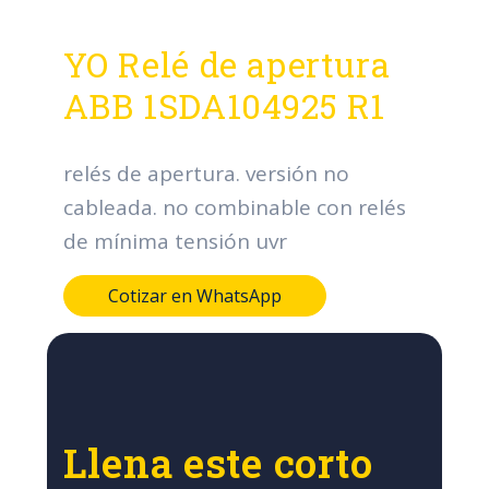
YO Relé de apertura
ABB 1SDA104925 R1
relés de apertura. versión no
cableada. no combinable con relés
de mínima tensión uvr
Cotizar en WhatsApp
Llena este corto