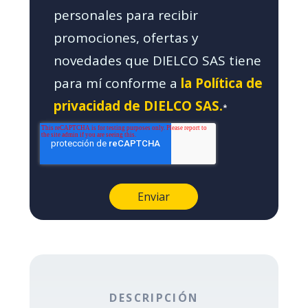
personales para recibir
promociones, ofertas y
novedades que DIELCO SAS tiene
para mí conforme a
la Política de
privacidad de DIELCO SAS.
*
DESCRIPCIÓN