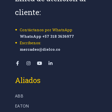
cliente:
Contáctanos por WhatsApp
WhatsApp +57 318 3636977
Escríbenos:
mercadeo@dielco.co
Aliados
ABB
EATON