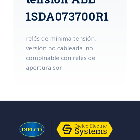
1SDA073700R1
relés de mínima tensión.
versión no cableada. no
combinable con relés de
apertura sor